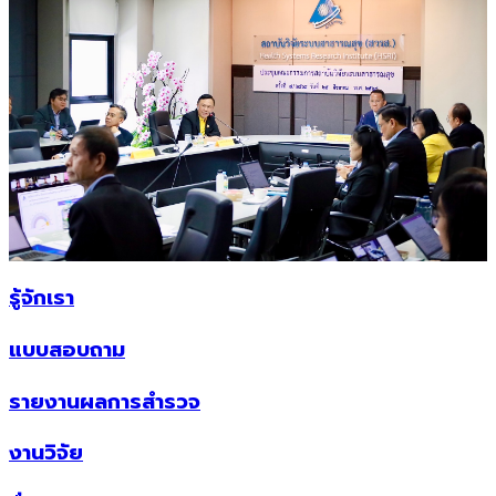
รู้จักเรา
แบบสอบถาม
รายงานผลการสำรวจ
งานวิจัย